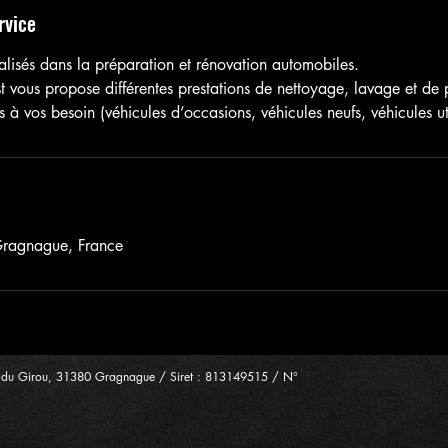
rvice
isés dans la préparation et rénovation automobiles.
vous propose différentes prestations de nettoyage, lavage et de 
à vos besoin (véhicules d’occasions, véhicules neufs, véhicules util
Gragnague, France
 du Girou, 31380 Gragnague / Siret : 813149515 / N°