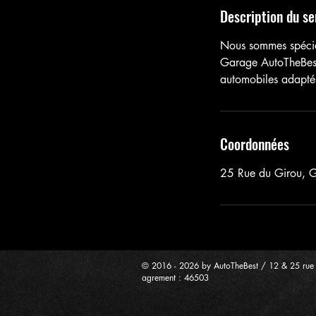
Description du se
Nous sommes spécial
Garage AutoTheBest 
automobiles adaptés 
Coordonnées
25 Rue du Girou, 
© 2016 - 2026 by AutoTheBest / 12 & 25 rue
agrement : 46503