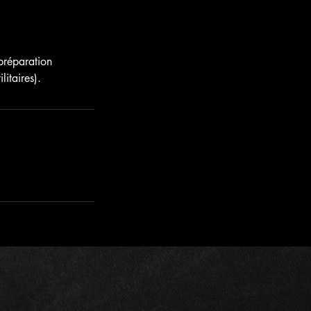
préparation
itaires).