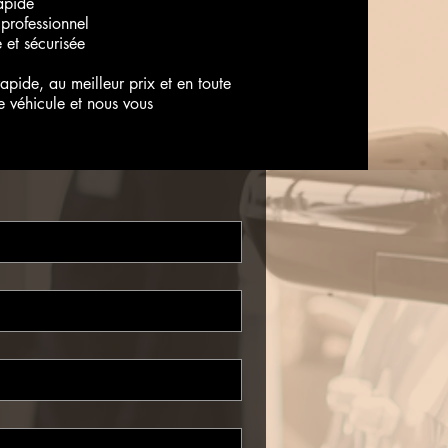
apide
rofessionnel
 et sécurisée
rapide, au meilleur prix et en toute
e véhicule et nous vous