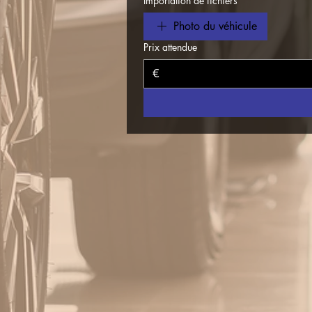
Importation de fichiers
Photo du véhicule
Prix attendue
€