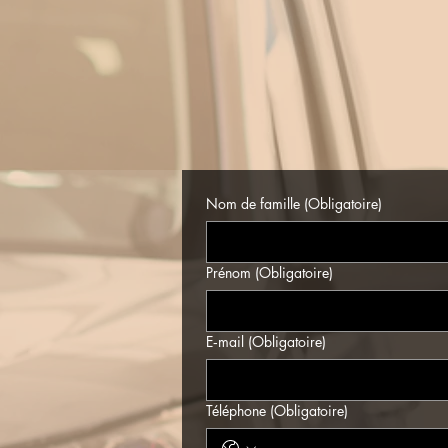
Nom de famille
(Obligatoire)
Prénom
(Obligatoire)
E‑mail
(Obligatoire)
Téléphone
(Obligatoire)