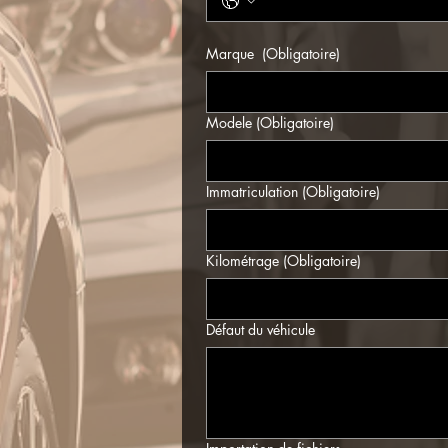
Marque
(Obligatoire)
Modele
(Obligatoire)
Immatriculation
(Obligatoire)
Kilométrage
(Obligatoire)
Défaut du véhicule