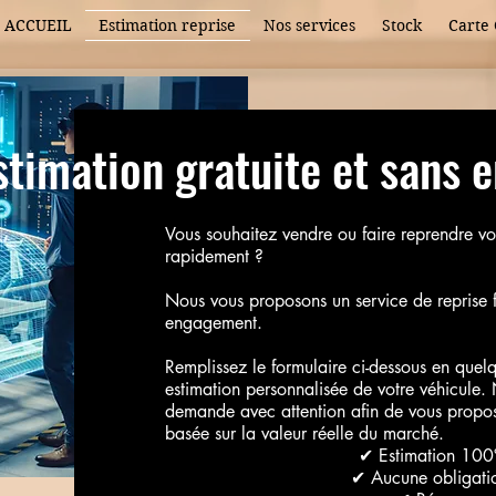
ACCUEIL
Estimation reprise
Nos services
Stock
Carte 
stimation gratuite et sans 
Vous souhaitez vendre ou faire reprendre vo
rapidement ?
Nous vous proposons un service de reprise f
engagement.
Remplissez le formulaire ci-dessous en quel
estimation personnalisée de votre véhicule.
demande avec attention afin de vous propose
basée sur la valeur réelle du marché.
✔ Estimation 100
✔ Aucune obligati