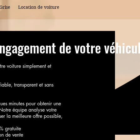
Grise
Location de voiture
engagement de votre véhicu
tre voiture simplement et
iable, transparent et sans
ques minutes pour obtenir une
 Notre équipe analyse votre
r la meilleure offre possible,
% gratuite
on de vente